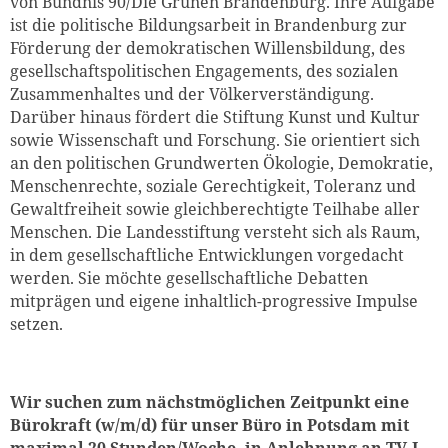
von Bündnis 90/Die Grünen Brandenburg. Ihre Aufgabe
ist die politische Bildungsarbeit in Brandenburg zur
Förderung der demokratischen Willensbildung, des
gesellschaftspolitischen Engagements, des sozialen
Zusammenhaltes und der Völkerverständigung.
Darüber hinaus fördert die Stiftung Kunst und Kultur
sowie Wissenschaft und Forschung. Sie orientiert sich
an den politischen Grundwerten Ökologie, Demokratie,
Menschenrechte, soziale Gerechtigkeit, Toleranz und
Gewaltfreiheit sowie gleichberechtigte Teilhabe aller
Menschen. Die Landesstiftung versteht sich als Raum,
in dem gesellschaftliche Entwicklungen vorgedacht
werden. Sie möchte gesellschaftliche Debatten
mitprägen und eigene inhaltlich-progressive Impulse
setzen.
Wir suchen zum nächstmöglichen Zeitpunkt eine
Bürokraft (w/m/d) für unser Büro in Potsdam mit
maximal 20 Stunden/Woche, in Anlehnung an TV-L