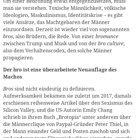
Um einer Bedrohung etwas entgegenzusetzen, muss
man sie verstehen. Toxische Männlichkeit, völkische
Ideologien, Maskulinismus, Identitätskrise – es gibt
viele Ansätze, das Machtgebaren der Männer
einzuordnen. Derzeit ist wieder viel von sogenannten
bros
, also Brüdern, die Rede. Von einer
bromance
zwischen Trump und Musk und von der
bro culture
,
also dem Verhaltenscodex, den solche Männer
propagieren.
Der bro ist eine überarbeitete Neuauflage des
Machos
Bros
sind nicht eindeutig zu definieren.
Aufmerksamkeit bekamen sie zuletzt um 2017, damals
erschienen reihenweise Artikel über den Sexismus des
Silicon Valley, und die US-Autorin Emily Chang
schrieb in ihrem Buch „Brotopia“ unter anderem über
die Männerclique von Paypal-Gründer Peter Thiel, in
der Mann einander Geld und Posten zuschob und sich