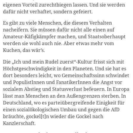
eigenen Vorteil zurechtbiegen lassen. Und sie werden
dafür nicht verhaftet, sondern gefeiert.
Es gibt zu viele Menschen, die diesem Verhalten
nacheifern. Sie müssen dafür nicht alle einen auf
Amateur-Käfigkämpfer machen, und Staatsoberhaupt
werden sie wohl auch nie. Aber etwas mehr vom
Kuchen, das wär’s.
Die „Ich und mein Rudel zuerst“-Kultur frisst sich mit
Höchstgeschwindigkeit in den Planeten. Und sie hat es
dort besonders leicht, wo Gemeinschaftssinn schwindet
und PopulistInnen und FanatikerInnen die Angst vor
sozialem Abstieg und Statusverlust befeuern. In Europa
lässt man Menschen an den Außengrenzen sterben. In
Deutschland, wo es parteiübergreifende Einigkeit für
einen sozialökologischen Umbau und gegen die AfD
bräuchte, gockel[t]n wieder die Gockel nach
Kanzlerschaft.