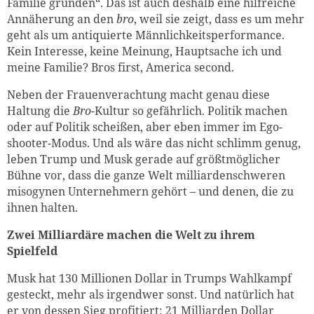
Familie gründen“. Das ist auch deshalb eine hilfreiche
Annäherung an den
bro
, weil sie zeigt, dass es um mehr
geht als um antiquierte Männlichkeits­performance.
Kein Interesse, keine Meinung, Hauptsache ich und
meine Familie? Bros first, America second.
Neben der Frauenverachtung macht genau diese
Haltung die
Bro
-Kultur so gefährlich. Politik machen
oder auf Politik scheißen, aber eben immer im Ego­
shooter-Modus. Und als wäre das nicht schlimm genug,
leben Trump und Musk gerade auf größtmöglicher
Bühne vor, dass die ganze Welt milliardenschweren
misogynen Unternehmern gehört – und denen, die zu
ihnen halten.
Zwei Milliardäre machen die Welt zu ihrem
Spielfeld
Musk hat 130 Millionen Dollar in Trumps Wahlkampf
gesteckt, mehr als irgendwer sonst. Und natürlich hat
er von dessen Sieg profitiert: 21 Milliarden Dollar