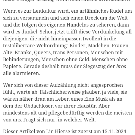
Wenn es zur Leitkultur wird, ein artähnliches Rudel um
sich zu versammeln und sich einen Dreck um die Welt
und die Folgen des eigenen Handelns zu scheren, dann
wird es dunkel. Schon jetzt trifft diese Verdunkelung all
diejenigen, die nicht hineinpassen (wollen) in die
testolibertäre Weltordnung: Kinder, Mädchen, Frauen,
Alte, Kranke, Queers, trans Personen, Menschen mit
Behinderungen, Menschen ohne Geld. Menschen ohne
Papiere. Gerade deshalb muss der Siegeszug der
bros
alle alarmieren.
Wer sich von dieser Aufzählung nicht angesprochen
fühlt, warte ab. Fälschlicherweise glauben ja viele, sie
wären näher dran am Leben eines Elon Musk als an
dem der Obdachlosen vor ihrer Haustür. Aber
mindestens alt und pflegebedürftig werden die meisten
von uns. Fragt sich nur, in welcher Welt.
Dieser Artikel von Lin Hierse ist zuerst am 15.11.2024