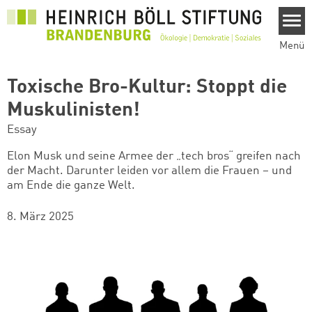
Direkt zum Inhalt
Menü
Toxische Bro-Kultur: Stoppt die
Muskulinisten!
Essay
Elon Musk und seine Armee der „tech bros“ greifen nach
der Macht. Darunter leiden vor allem die Frauen – und
am Ende die ganze Welt.
8. März 2025