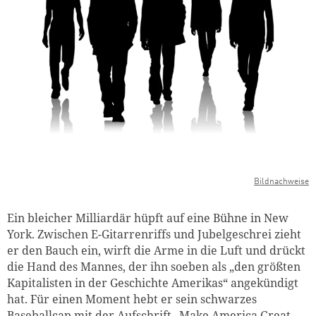
Bildnachweise
Ein bleicher Milliardär hüpft auf eine Bühne in New
York. Zwischen E-Gitarrenriffs und Jubelgeschrei zieht
er den Bauch ein, wirft die Arme in die Luft und drückt
die Hand des Mannes, der ihn soeben als „den größten
Kapitalisten in der Geschichte Amerikas“ angekündigt
hat. Für einen Moment hebt er sein schwarzes
Baseballcap mit der Aufschrift „Make America Great