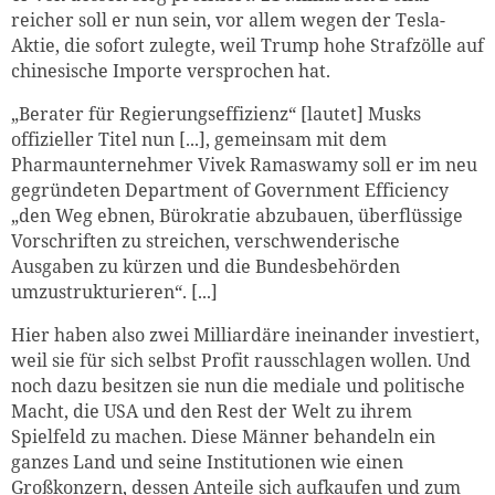
reicher soll er nun sein, vor allem wegen der Tesla-
Aktie, die sofort zulegte, weil Trump hohe Strafzölle auf
chinesische Importe versprochen hat.
„Berater für Regierungseffizienz“ [lautet] Musks
offizieller Titel nun [...], gemeinsam mit dem
Pharmaunternehmer Vivek Ramaswamy soll er im neu
gegründeten Department of Government Efficiency
„den Weg ebnen, Bürokratie abzubauen, überflüssige
Vorschriften zu streichen, verschwenderische
Ausgaben zu kürzen und die Bundesbehörden
umzustrukturieren“. [...]
Hier haben also zwei Milliardäre ineinander investiert,
weil sie für sich selbst Profit rausschlagen wollen. Und
noch dazu besitzen sie nun die mediale und politische
Macht, die USA und den Rest der Welt zu ihrem
Spielfeld zu machen. Diese Männer behandeln ein
ganzes Land und seine Institutionen wie einen
Großkonzern, dessen Anteile sich aufkaufen und zum