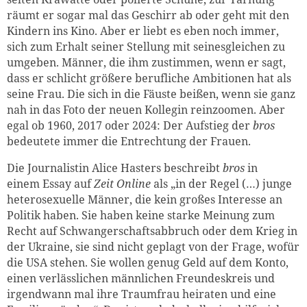
räumt er sogar mal das Geschirr ab oder geht mit den
Kindern ins Kino. Aber er liebt es eben noch immer,
sich zum Erhalt seiner Stellung mit seinesgleichen zu
umgeben. Männer, die ihm zustimmen, wenn er sagt,
dass er schlicht größere berufliche Ambitionen hat als
seine Frau. Die sich in die Fäuste beißen, wenn sie ganz
nah in das Foto der neuen Kollegin reinzoomen. Aber
egal ob 1960, 2017 oder 2024: Der Aufstieg der
bros
bedeutete immer die Entrechtung der Frauen.
Die Journalistin Alice Hasters beschreibt
bros
in
einem Essay auf
Zeit Online
als „in der Regel (…) junge
heterosexuelle Männer, die kein großes Interesse an
Politik haben. Sie haben keine starke Meinung zum
Recht auf Schwangerschaftsabbruch oder dem Krieg in
der Ukraine, sie sind nicht geplagt von der Frage, wofür
die USA stehen. Sie wollen genug Geld auf dem Konto,
einen verlässlichen männlichen Freundeskreis und
irgendwann mal ihre Traumfrau heiraten und eine