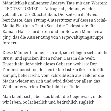
Männlichkeitsinfluencer Andrew Tate mit den Worten:
„REQUEST DENIED“ – Anfrage abgelehnt, wieder
gebrüllt, in Großbuchstaben. Die Zeitschrift
Wired
berichtete, dass Trump-Unterstützer auf dessen Social-
Media-Plattform Truth Social die Todesstrafe für
Kamala Harris forderten und im Netz ein Meme viral
ging, das die Aussendung von Vergewaltigungstrupps
forderte.
Diese Männer bäumen sich auf, sie schlagen sich auf die
Brust, und spucken ihren rohen Hass in die Welt.
Untertiteln ließe sich dieses Gebaren wohl so: Der
Feminismus ist tot, der harte Kerl ist zurück, er brüllt,
kämpft, beherrscht. Vom Schreibtisch aus reißt er die
Macht wieder an sich und wird dabei vor allem das
Weib unterwerfen. Dafür bildet er Rudel.
Man kneift sich, aber das bleibt die Gegenwart, in der
wir leben. So lächerlich und bedrohlich zugleich.