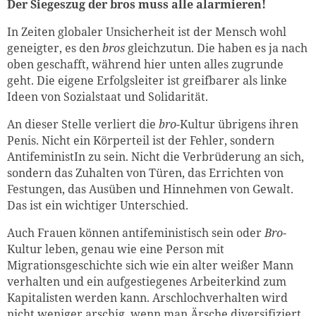
Der Siegeszug der bros muss alle alarmieren!
In Zeiten globaler Unsicherheit ist der Mensch wohl
geneigter, es den
bros
gleichzutun. Die haben es ja nach
oben geschafft, während hier unten alles zugrunde
geht. Die eigene Erfolgsleiter ist greifbarer als linke
Ideen von Sozialstaat und Solidarität.
An dieser Stelle verliert die
bro
-Kultur übrigens ihren
Penis. Nicht ein Körperteil ist der Fehler, sondern
AntifeministIn zu sein. Nicht die Verbrüderung an sich,
sondern das Zuhalten von Türen, das Errichten von
Festungen, das Ausüben und Hinnehmen von Gewalt.
Das ist ein wichtiger Unterschied.
Auch Frauen können antifeministisch sein oder
Bro
-
Kultur leben, genau wie eine Person mit
Migrationsgeschichte sich wie ein alter weißer Mann
verhalten und ein aufgestiegenes Arbeiterkind zum
Kapitalisten werden kann. Arschlochverhalten wird
nicht weniger arschig, wenn man Ärsche diversifiziert.