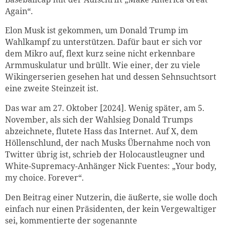
Again“.
Elon Musk ist gekommen, um Donald Trump im
Wahlkampf zu unterstützen. Dafür baut er sich vor
dem Mikro auf, flext kurz seine nicht erkennbare
Armmuskulatur und brüllt. Wie einer, der zu viele
Wikingerserien gesehen hat und dessen Sehnsuchtsort
eine zweite Steinzeit ist.
Das war am 27. Oktober [2024]. Wenig später, am 5.
November, als sich der Wahlsieg Donald Trumps
abzeichnete, flutete Hass das Internet. Auf X, dem
Höllenschlund, der nach Musks Übernahme noch von
Twitter übrig ist, schrieb der Holocaustleugner und
White-Supremacy-Anhänger Nick Fuentes: „Your body,
my choice. Forever“.
Den Beitrag einer Nutzerin, die äußerte, sie wolle doch
einfach nur einen Präsidenten, der kein Vergewaltiger
sei, kommentierte der sogenannte