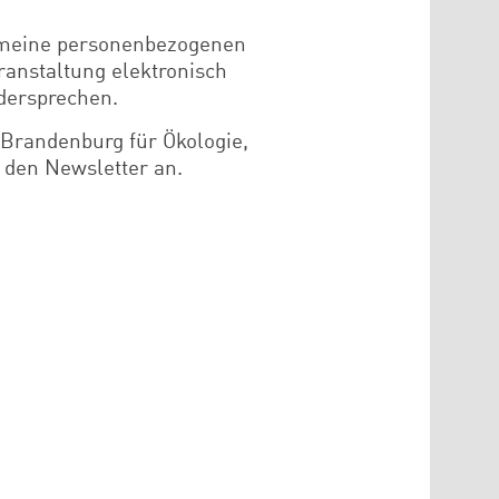
ss meine personenbezogenen
anstaltung elektronisch
dersprechen.
 Brandenburg für Ökologie,
 den Newsletter an.