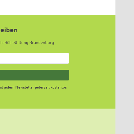
leiben
ch-Böll-Stiftung Brandenburg.
t jedem Newsletter jederzeit kostenlos