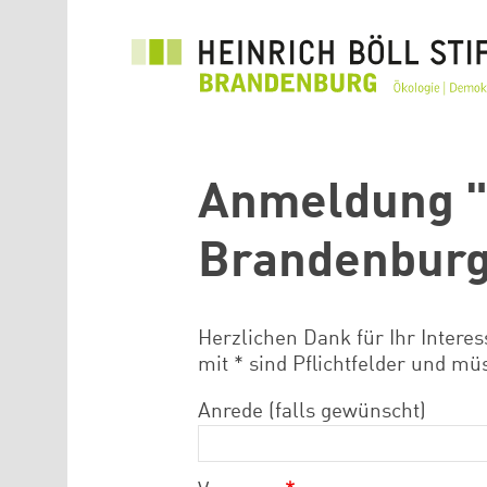
Direkt zum Inhalt
Anmeldung "
Brandenburg
Herzlichen Dank für Ihr Interes
mit * sind Pflichtfelder und mü
Anrede (falls gewünscht)