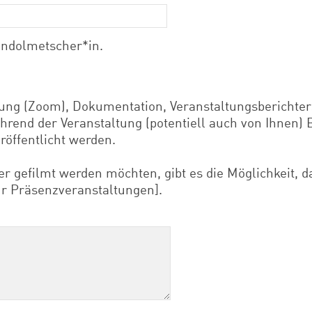
endolmetscher*in.
ng (Zoom), Dokumentation, Veranstaltungsberichter
ährend der Veranstaltung (potentiell auch von Ihnen
öffentlicht werden.
oder gefilmt werden möchten, gibt es die Möglichkeit, 
für Präsenzveranstaltungen].