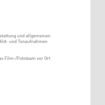
stattung und allgemeinen
) Bild- und Tonaufnahmen
das Film-/Fototeam vor Ort