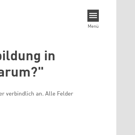
Menü
ldung in
warum?"
r verbindlich an. Alle Felder