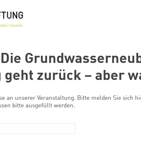
Die Grundwasserneubi
 geht zurück – aber 
se an unserer Veranstaltung. Bitte melden Sie sich hie
ssen bitte ausgefüllt werden.