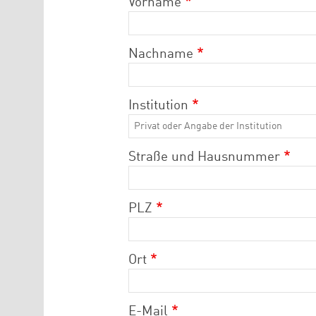
Vorname
Nachname
Institution
Straße und Hausnummer
PLZ
Ort
E-Mail