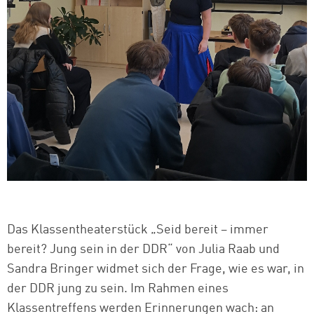
Das Klassentheaterstück „Seid bereit – immer
bereit? Jung sein in der DDR“ von Julia Raab und
Sandra Bringer widmet sich der Frage, wie es war, in
der DDR jung zu sein. Im Rahmen eines
Klassentreffens werden Erinnerungen wach: an