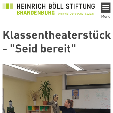
Direkt zum Inhalt
Menü
Klassentheaterstück
- "Seid bereit"