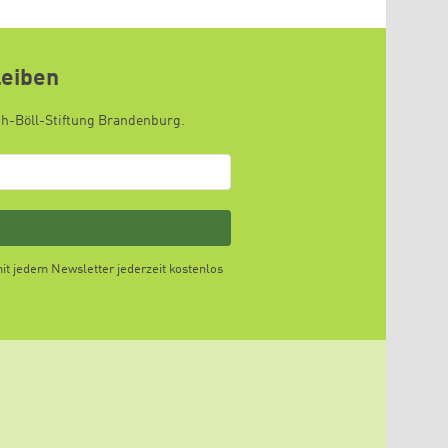
leiben
ch-Böll-Stiftung Brandenburg.
t jedem Newsletter jederzeit kostenlos