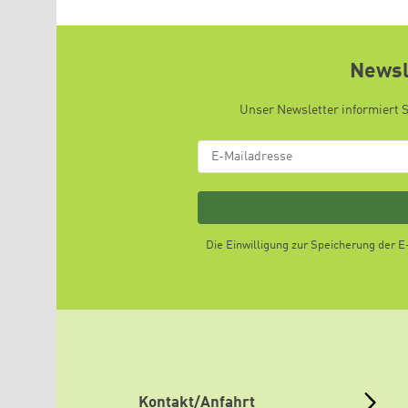
Newsl
Unser Newsletter informiert 
Die Einwilligung zur Speicherung der 
Kontakt/Anfahrt