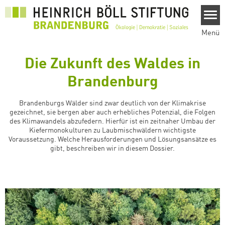
Direkt zum Inhalt
Menü
Die Zukunft des Waldes in
Brandenburg
Brandenburgs Wälder sind zwar deutlich von der Klimakrise
gezeichnet, sie bergen aber auch erhebliches Potenzial, die Folgen
des Klimawandels abzufedern. Hierfür ist ein zeitnaher Umbau der
Kiefermonokulturen zu Laubmischwäldern wichtigste
Voraussetzung. Welche Herausforderungen und Lösungsansätze es
gibt, beschreiben wir in diesem Dossier.