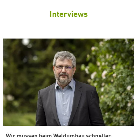
Interviews
„Wir müssen beim Waldumbau schneller